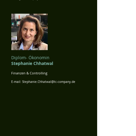
Diplom- Ökonomin
Stephanie Chhatwal
Finanzen & Controlling
E-mail:
Stephanie.Chhatwal@tc-company.de