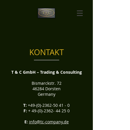
KONTAKT
T & C GmbH – Trading & Consulting
Bismarckstr. 72
46284 Dorsten
Germany
T:
+49-(0)-2362-50 41 - 0
F:
+
49-(0)-2362- 44 25 0
E:
info@tc-company.de