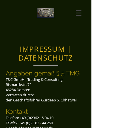
IMPRESSUM |
DATENSCHUTZ
Angaben gemäß § 5 TMG
T&C GmbH - Trading & Consulting
Bismarckstr. 72
46284 Dorsten
Vertreten durch:
den Geschäftsführer Gurdeep S. Chhatwal
Kontakt
Telefon:
+49 (0)2362 - 5 04 10
Telefax: +49 (0)23 62 - 44 250