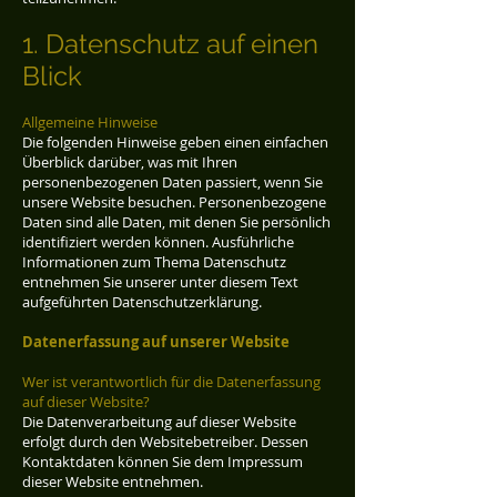
1. Datenschutz auf einen
Blick
Allgemeine Hinweise
Die folgenden Hinweise geben einen einfachen
Überblick darüber, was mit Ihren
personenbezogenen Daten passiert, wenn Sie
unsere Website besuchen. Personenbezogene
Daten sind alle Daten, mit denen Sie persönlich
identifiziert werden können. Ausführliche
Informationen zum Thema Datenschutz
entnehmen Sie unserer unter diesem Text
aufgeführten Datenschutzerklärung.
Datenerfassung auf unserer Website
Wer ist verantwortlich für die Datenerfassung
auf dieser Website?
Die Datenverarbeitung auf dieser Website
erfolgt durch den Websitebetreiber. Dessen
Kontaktdaten können Sie dem Impressum
dieser Website entnehmen.