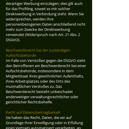
derartiger Werbung einzulegen; dies gilt auch
für das Profiling, soweit es mit solcher
Direktwerbung in Verbindung steht. Wenn Sie
widersprechen, werden Ihre
personenbezogenen Daten anschließend nicht
mehr zum Zwecke der Direktwerbung
verwendet (Widerspruch nach Art. 21 Abs. 2
DSGVO).
Beschwerderecht bei der zuständigen
Aufsichtsbehörde
Im Falle von Verstößen gegen die DSGVO steht
den Betroffenen ein Beschwerderecht bei einer
Aufsichtsbehörde, insbesondere in dem
Mitgliedstaat ihres gewöhnlichen Aufenthalts,
ihres Arbeitsplatzes oder des Orts des
mutmaßlichen Verstoßes zu. Das
Beschwerderecht besteht unbeschadet
anderweitiger verwaltungsrechtlicher oder
gerichtlicher Rechtsbehelfe.
Recht auf Datenübertragbarkeit
Sie haben das Recht, Daten, die wir auf
Grundlage Ihrer Einwilligung oder in Erfüllung
eines Vertrags automatisiert verarbeiten, an