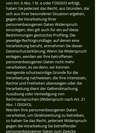
von Art. 6 Abs. 1 lit. e oder f DSGVO erfolgt,
haben Sie jederzeit das Recht, aus Gründen, die
sich aus Ihrer besonderen Situation ergeben,
gegen die Verarbeitung Ihrer
personenbezogenen Daten Widerspruch
einzulegen; dies gilt auch für ein auf diese
Bestimmungen gestütztes Profiling. Die
jeweilige Rechtsgrundlage, auf denen eine
Verarbeitung beruht, entnehmen Sie dieser
Datenschutzerklärung. Wenn Sie Widerspruch
einlegen, werden wir Ihre betroffenen
personenbezogenen Daten nicht mehr
verarbeiten, es sei denn, wir können
zwingende schutzwürdige Gründe für die
Verarbeitung nachweisen, die Ihre Interessen,
Rechte und Freiheiten überwiegen oder die
Verarbeitung dient der Geltendmachung,
Ausübung oder Verteidigung von
Rechtsansprüchen (Widerspruch nach Art. 21
Abs. 1 DSGVO).
Werden Ihre personenbezogenen Daten
verarbeitet, um Direktwerbung zu betreiben,
so haben Sie das Recht, jederzeit Widerspruch
gegen die Verarbeitung Sie betreffender
personenbezogener Daten zum Zwecke