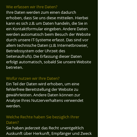
Wie erfassen wir Ihre Daten?
Ihre Daten werden zum einen dadurch
erhoben, dass Sie uns diese mitteilen. Hierbei
kann es sich z.B. um Daten handeln, die Sie in
ein Kontaktformular eingeben. Andere Daten
werden automatisch beim Besuch der Website
durch unsere IT-Systeme erfasst. Das sind vor
allem technische Daten (z.B. Internetbrowser,
Betriebssystem oder Uhrzeit des
Seitenaufrufs). Die Erfassung dieser Daten
erfolgt automatisch, sobald Sie unsere Website
betreten.
Wofür nutzen wir Ihre Daten?
Ein Teil der Daten wird erhoben, um eine
fehlerfreie Bereitstellung der Website zu
gewährleisten. Andere Daten können zur
Analyse Ihres Nutzerverhaltens verwendet
werden.
Welche Rechte haben Sie bezüglich Ihrer
Daten?
Sie haben jederzeit das Recht unentgeltlich
Auskunft über Herkunft, Empfänger und Zweck