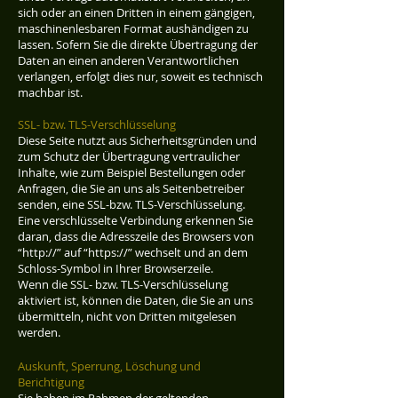
sich oder an einen Dritten in einem gängigen,
maschinenlesbaren Format aushändigen zu
lassen. Sofern Sie die direkte Übertragung der
Daten an einen anderen Verantwortlichen
verlangen, erfolgt dies nur, soweit es technisch
machbar ist.
SSL- bzw. TLS-Verschlüsselung
Diese Seite nutzt aus Sicherheitsgründen und
zum Schutz der Übertragung vertraulicher
Inhalte, wie zum Beispiel Bestellungen oder
Anfragen, die Sie an uns als Seitenbetreiber
senden, eine SSL-bzw. TLS-Verschlüsselung.
Eine verschlüsselte Verbindung erkennen Sie
daran, dass die Adresszeile des Browsers von
“http://” auf “https://” wechselt und an dem
Schloss-Symbol in Ihrer Browserzeile.
Wenn die SSL- bzw. TLS-Verschlüsselung
aktiviert ist, können die Daten, die Sie an uns
übermitteln, nicht von Dritten mitgelesen
werden.
Auskunft, Sperrung, Löschung und
Berichtigung