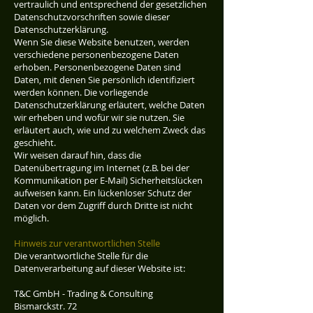
vertraulich und entsprechend der gesetzlichen
Datenschutzvorschriften sowie dieser
Datenschutzerklärung.
Wenn Sie diese Website benutzen, werden
verschiedene personenbezogene Daten
erhoben. Personenbezogene Daten sind
Daten, mit denen Sie persönlich identifiziert
werden können. Die vorliegende
Datenschutzerklärung erläutert, welche Daten
wir erheben und wofür wir sie nutzen. Sie
erläutert auch, wie und zu welchem Zweck das
geschieht.
Wir weisen darauf hin, dass die
Datenübertragung im Internet (z.B. bei der
Kommunikation per E-Mail) Sicherheitslücken
aufweisen kann. Ein lückenloser Schutz der
Daten vor dem Zugriff durch Dritte ist nicht
möglich.
Hinweis zur verantwortlichen Stelle
Die verantwortliche Stelle für die
Datenverarbeitung auf dieser Website ist:
T&C GmbH - Trading & Consulting
Bismarckstr. 72